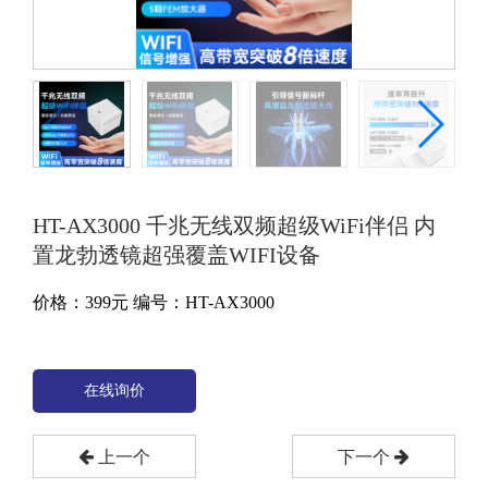
HT-AX3000 千兆无线双频超级WiFi伴侣 内
置龙勃透镜超强覆盖WIFI设备
价格：
399
元
编号：HT-AX3000
在线询价
上一个
下一个