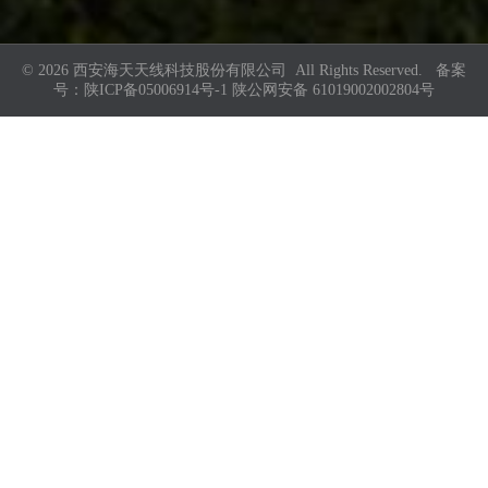
© 2026 西安海天天线科技股份有限公司 All Rights Reserved. 备案
号：
陕ICP备05006914号-1
陕公网安备 61019002002804号