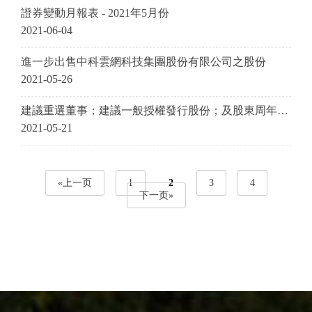
證券變動月報表 - 2021年5月份
2021-06-04
進一步出售中科雲網科技集團股份有限公司之股份
2021-05-26
建議重選董事；建議一般授權發行股份；及股東周年大
會通告
2021-05-21
«上一页
1
2
3
4
下一页»